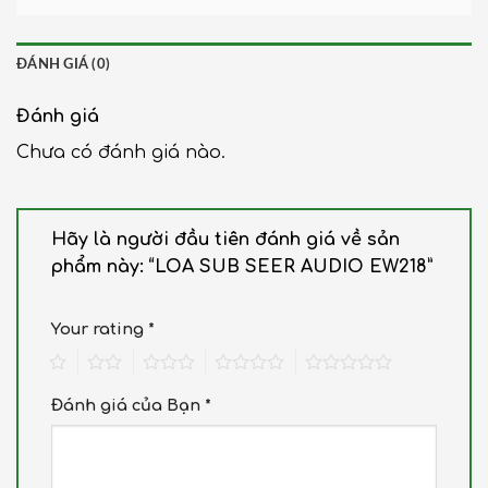
ĐÁNH GIÁ (0)
Đánh giá
Chưa có đánh giá nào.
Hãy là người đầu tiên đánh giá về sản
phẩm này: “LOA SUB SEER AUDIO EW218”
Your rating
*
1
2
3
4
5
Đánh giá của Bạn
*