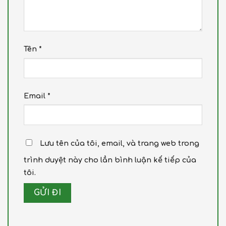
Tên
*
Email
*
Lưu tên của tôi, email, và trang web trong
trình duyệt này cho lần bình luận kế tiếp của
tôi.