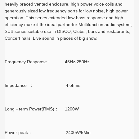
heavily braced vented enclosure. high power voice coils and
generously sized low frequency ports for low noise, high power
operation. This series extended low-bass response and high
efficiency make it the ideal partnerfor Multifunction audio system,
SUB series suitable use in DISCO, Clubs , bars and restaurants,
Concert halls, Live sound in places of big show.
Frequency Response： 45Hz-250Hz
Impedance ： 4 ohms
Long－term Power(RMS)： 1200W
Power peak： 2400W/5Min