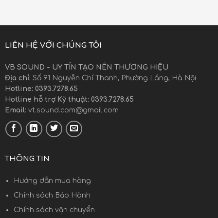
LIÊN HỆ VỚI CHÚNG TÔI
VB SOUND - UY TÍN TẠO NÊN THƯƠNG HIỆU
Địa chỉ:
Số 91 Nguyễn Chí Thanh, Phường Láng, Hà Nội
Hotline: 0393.7278.65
Hotline hỗ trợ Kỹ thuật: 0393.7278.65
Email
:
vt.sound.com@gmail.com
THÔNG TIN
Hướng dẫn mua hàng
Chính sách Bảo Hành
Chính sách vận chuyển