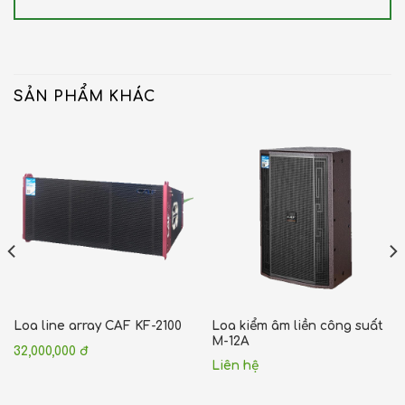
SẢN PHẨM KHÁC
Loa kiểm âm liền công suất
Loa line array CAF KF-2100
M-12A
32,000,000 đ
Liên hệ