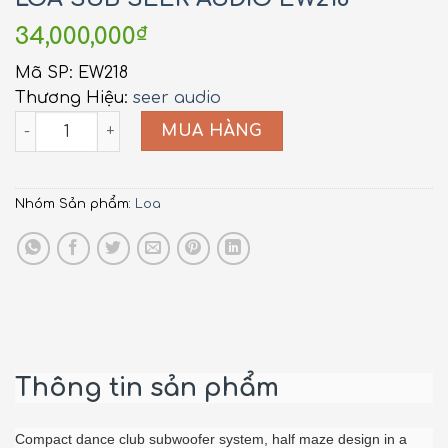
34,000,000
₫
Mã SP: EW218
Thương Hiệu:
seer audio
EW218 quantity
MUA HÀNG
Nhóm Sản phẩm:
Loa
Thông tin sản phẩm
Compact dance club subwoofer system, half maze design in a