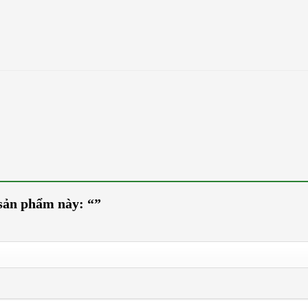
giá về sản phẩm này: “”