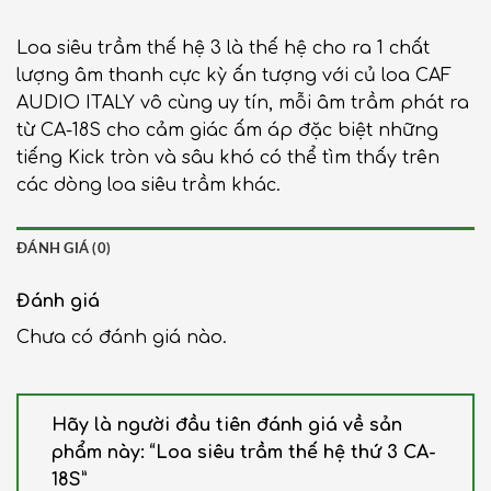
Loa siêu trầm thế hệ 3 là thế hệ cho ra 1 chất
lượng âm thanh cực kỳ ấn tượng với củ loa CAF
AUDIO ITALY vô cùng uy tín, mỗi âm trầm phát ra
từ CA-18S cho cảm giác ấm áp đặc biệt những
tiếng Kick tròn và sâu khó có thể tìm thấy trên
các dòng loa siêu trầm khác.
ĐÁNH GIÁ (0)
Đánh giá
Chưa có đánh giá nào.
Hãy là người đầu tiên đánh giá về sản
phẩm này: “Loa siêu trầm thế hệ thứ 3 CA-
18S”