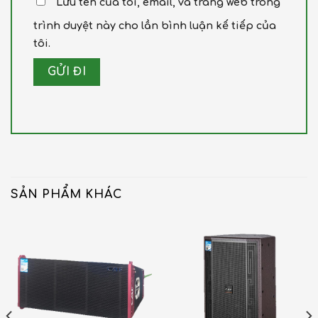
Lưu tên của tôi, email, và trang web trong
trình duyệt này cho lần bình luận kế tiếp của
tôi.
SẢN PHẨM KHÁC