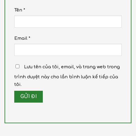
Tên
*
Email
*
Lưu tên của tôi, email, và trang web trong
trình duyệt này cho lần bình luận kế tiếp của
tôi.