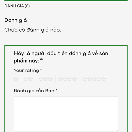
ĐÁNH GIÁ (0)
Đánh giá
Chưa có đánh giá nào.
Hãy là người đầu tiên đánh giá về sản
phẩm này: “”
Your rating
*
1
2
3
4
5
Đánh giá của Bạn
*