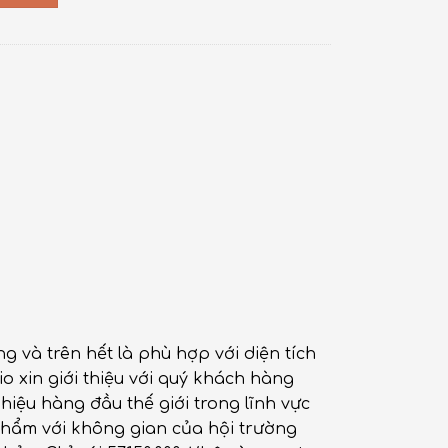
 và trên hết là phù hợp với diện tích
o xin giới thiệu với quý khách hàng
iệu hàng đầu thế giới trong lĩnh vực
phẩm với không gian của hội trường