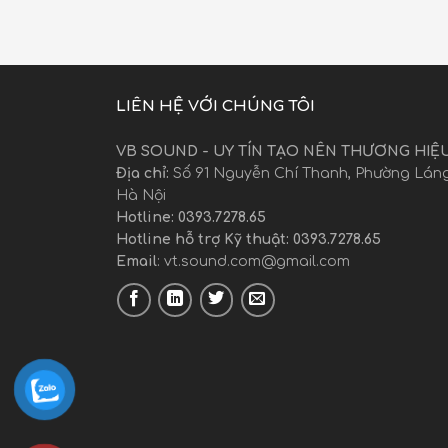
LIÊN HỆ VỚI CHÚNG TÔI
VB SOUND - UY TÍN TẠO NÊN THƯƠNG HIỆ
Địa chỉ:
Số 91 Nguyễn Chí Thanh, Phường Láng
Hà Nội
Hotline: 0393.7278.65
Hotline hỗ trợ Kỹ thuật: 0393.7278.65
Email
:
vt.sound.com@gmail.com