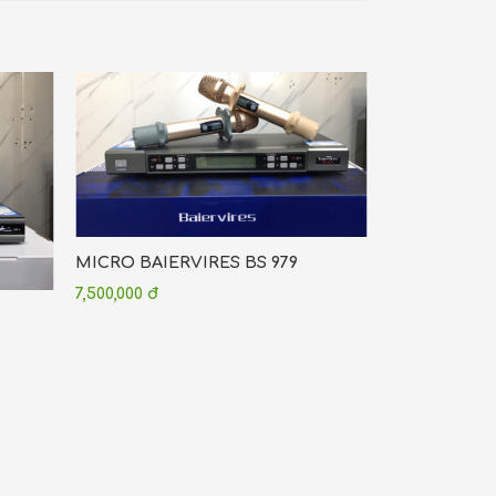
MICRO BAIERVIRES BS 979
7,500,000 đ