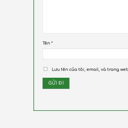
Tên
*
Lưu tên của tôi, email, và trang we