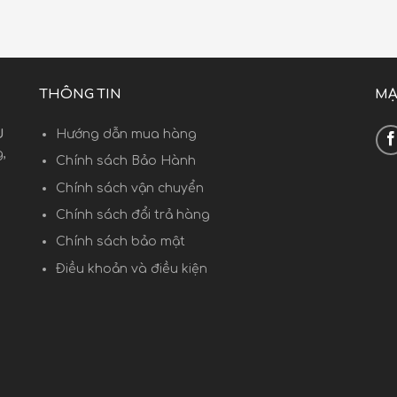
THÔNG TIN
MẠ
U
Hướng dẫn mua hàng
,
Chính sách Bảo Hành
Chính sách vận chuyển
Chính sách đổi trả hàng
Chính sách bảo mật
Điều khoản và điều kiện