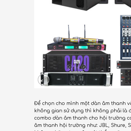
Để chọn cho mình một dàn âm thanh vừa 
không gian sử dụng thì không phải là đ
combo dàn âm thanh cho hội trường có 
âm thanh hội trường như: JBL, Shure, 