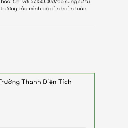
o. Chỉ với 57.150.000đ/bộ cùng sự tư
ội trường của mình bộ dàn hoàn toàn
 Trường Thanh Diện Tích