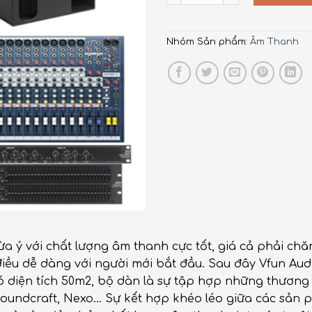
Nhóm Sản phẩm:
Âm Thanh
ý với chất lượng âm thanh cực tốt, giá cả phải chăng
iều dễ dàng với người mới bắt đầu. Sau đây Vfun Audi
diện tích 50m2, bộ dàn là sự tập hợp những thương h
Soundcraft, Nexo… Sự kết hợp khéo léo giữa các sản 