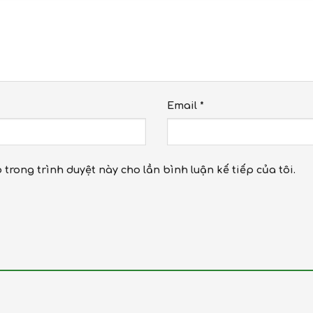
Email
*
b trong trình duyệt này cho lần bình luận kế tiếp của tôi.